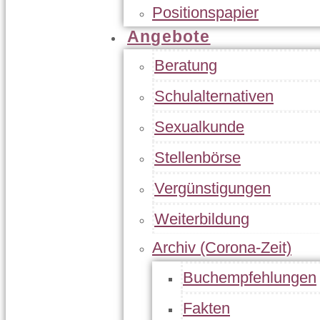
Positionspapier
Angebote
Beratung
Schulalternativen
Sexualkunde
Stellenbörse
Vergünstigungen
Weiterbildung
Archiv (Corona-Zeit)
Buchempfehlungen
Fakten