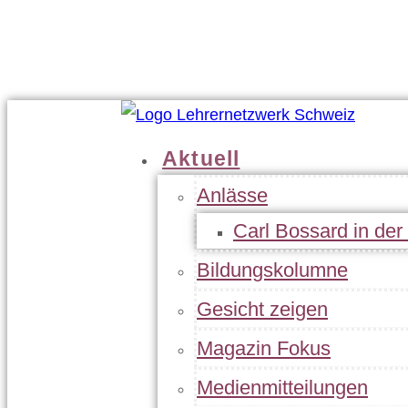
Geschäftsleitung
Statuten
Jahresbericht
Kontakt
Aktuell
Anlässe
Carl Bossard in de
Bildungskolumne
Gesicht zeigen
Magazin Fokus
Medienmitteilungen