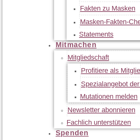
Fakten zu Masken
Masken-Fakten-Che
Statements
Mitmachen
Mitgliedschaft
Profitiere als Mitgli
Spezialangebot de
Mutationen melden
Newsletter abonnieren
Fachlich unterstützen
Spenden