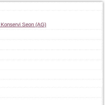
r Konservi Seon (AG)