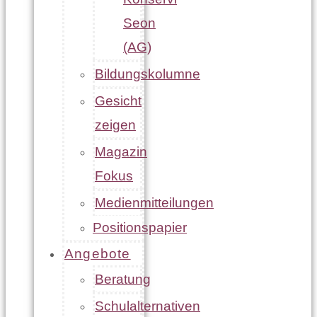
Seon
(AG)
Bildungskolumne
Gesicht
zeigen
Magazin
Fokus
Medienmitteilungen
Positionspapier
Angebote
Beratung
Schulalternativen