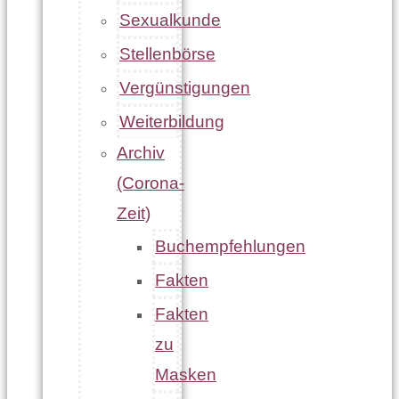
Sexualkunde
Stellenbörse
Vergünstigungen
Weiterbildung
Archiv
(Corona-
Zeit)
Buchempfehlungen
Fakten
Fakten
zu
Masken