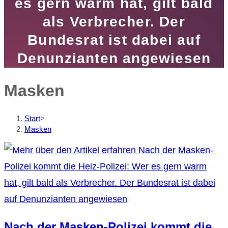
es gern warm hat, gilt bald
als Verbrecher. Der
Bundesrat ist dabei auf
Denunzianten angewiesen
Masken
Start
>
Masken
Nach der Masken-Polizei kommt die