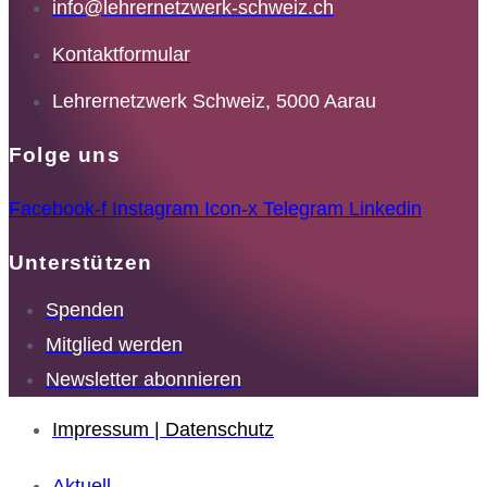
info@lehrernetzwerk-schweiz.ch
Kontaktformular
Lehrernetzwerk Schweiz, 5000 Aarau
Folge uns
Facebook-f
Instagram
Icon-x
Telegram
Linkedin
Unterstützen
Spenden
Mitglied werden
Newsletter abonnieren
Impressum | Datenschutz
Aktuell