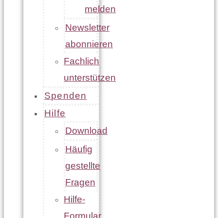
melden
Newsletter
abonnieren
Fachlich
unterstützen
Spenden
Hilfe
Download
Häufig
gestellte
Fragen
Hilfe-
Formular