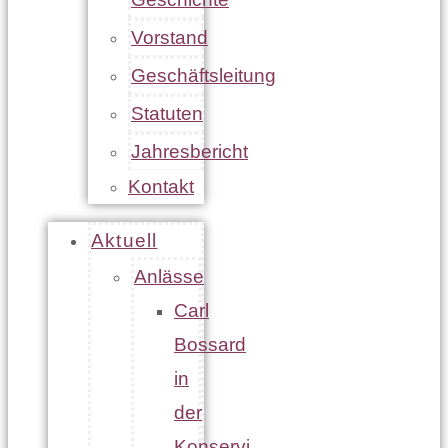
Vorstand
Geschäftsleitung
Statuten
Jahresbericht
Kontakt
Aktuell
Anlässe
Carl
Bossard
in
der
Konservi