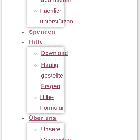
Fachlich
unterstützen
Spenden
Hilfe
Download
Häufig
gestellte
Fragen
Hilfe-
Formular
Über uns
Unsere
Geschichte