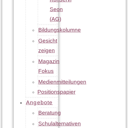
Seon
(AG)
Bildungskolumne
Gesicht
zeigen
Magazin
Fokus
Medienmitteilungen
Positionspapier
Angebote
Beratung
Schulalternativen