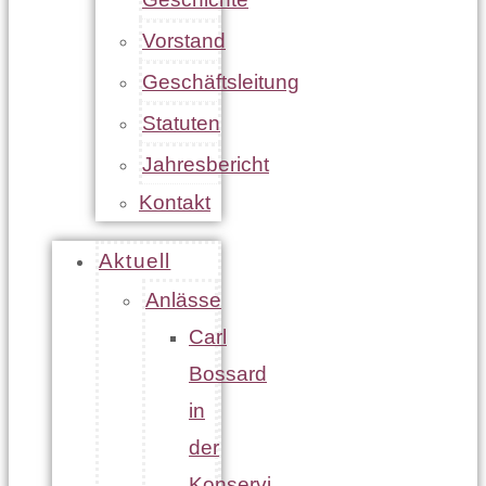
Vorstand
Geschäftsleitung
Statuten
Jahresbericht
Kontakt
Aktuell
Anlässe
Carl
Bossard
in
der
Konservi