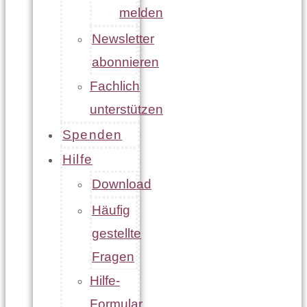
melden
Newsletter
abonnieren
Fachlich
unterstützen
Spenden
Hilfe
Download
Häufig
gestellte
Fragen
Hilfe-
Formular