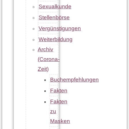
Sexualkunde
Stellenbörse
Vergünstigungen
Weiterbildung
Archiv
(Corona-
Zeit)
Buchempfehlungen
Fakten
Fakten
zu
Masken