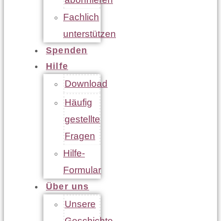
Fachlich
unterstützen
Spenden
Hilfe
Download
Häufig
gestellte
Fragen
Hilfe-
Formular
Über uns
Unsere
Geschichte