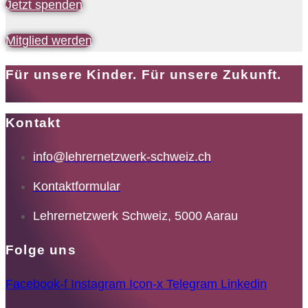
Jetzt spenden
Mitglied werden
Für unsere Kinder. Für unsere Zukunft.
Kontakt
info@lehrernetzwerk-schweiz.ch
Kontaktformular
Lehrernetzwerk Schweiz, 5000 Aarau
Folge uns
Facebook-f
Instagram
Icon-x
Telegram
Linkedin