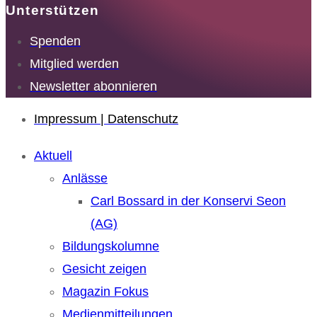
Unterstützen
Spenden
Mitglied werden
Newsletter abonnieren
Impressum | Datenschutz
Aktuell
Anlässe
Carl Bossard in der Konservi Seon
(AG)
Bildungskolumne
Gesicht zeigen
Magazin Fokus
Medienmitteilungen