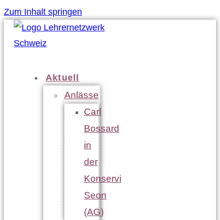
Zum Inhalt springen
Aktuell
Anlässe
Carl
Bossard
in
der
Konservi
Seon
(AG)