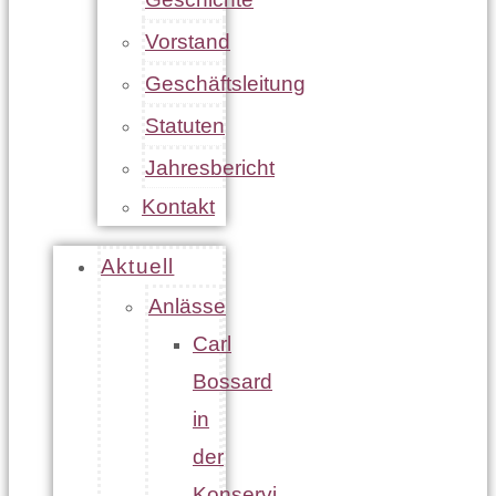
Vorstand
Geschäftsleitung
Statuten
Jahresbericht
Kontakt
Aktuell
Anlässe
Carl
Bossard
in
der
Konservi