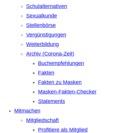
Schulalternativen
Sexualkunde
Stellenbörse
Vergünstigungen
Weiterbildung
Archiv (Corona-Zeit)
Buchempfehlungen
Fakten
Fakten zu Masken
Masken-Fakten-Checker
Statements
Mitmachen
Mitgliedschaft
Profitiere als Mitglied