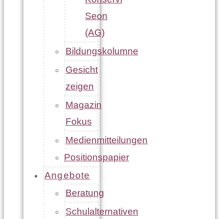
Seon
(AG)
Bildungskolumne
Gesicht
zeigen
Magazin
Fokus
Medienmitteilungen
Positionspapier
Angebote
Beratung
Schulalternativen