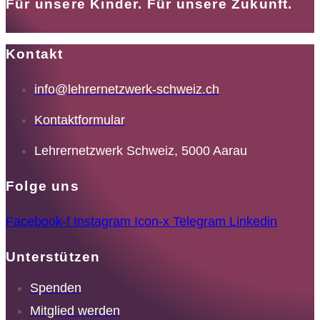
Für unsere Kinder. Für unsere Zukunft.
Kontakt
info@lehrernetzwerk-schweiz.ch
Kontaktformular
Lehrernetzwerk Schweiz, 5000 Aarau
Folge uns
Facebook-f
Instagram
Icon-x
Telegram
Linkedin
Unterstützen
Spenden
Mitglied werden