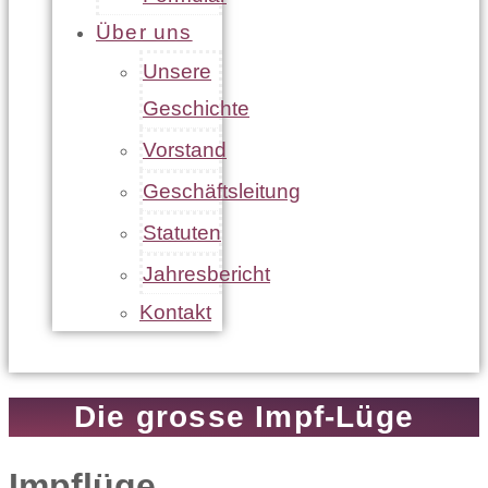
Über uns
Unsere
Geschichte
Vorstand
Geschäftsleitung
Statuten
Jahresbericht
Kontakt
Die grosse Impf-Lüge
Impflüge