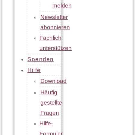
melden
Newsletter
abonnieren
Fachlich
unterstützen
Spenden
Hilfe
Download
Häufig
gestellte
Fragen
Hilfe-
Formular