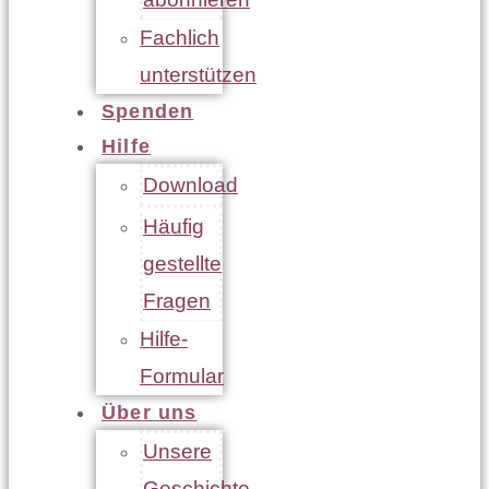
Fachlich
unterstützen
Spenden
Hilfe
Download
Häufig
gestellte
Fragen
Hilfe-
Formular
Über uns
Unsere
Geschichte