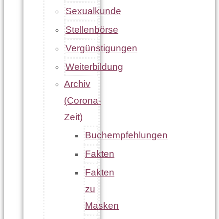
Sexualkunde
Stellenbörse
Vergünstigungen
Weiterbildung
Archiv
(Corona-
Zeit)
Buchempfehlungen
Fakten
Fakten
zu
Masken