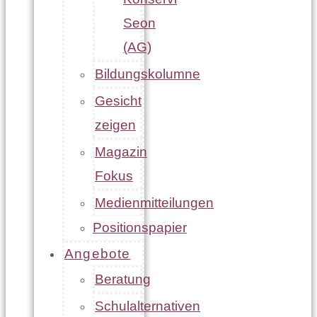
Seon
(AG)
Bildungskolumne
Gesicht
zeigen
Magazin
Fokus
Medienmitteilungen
Positionspapier
Angebote
Beratung
Schulalternativen