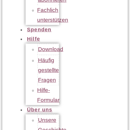
Fachlich
unterstützen
Spenden
Hilfe
Download
Häufig
gestellte
Fragen
Hilfe-
Formular
Über uns
Unsere
Geschichte