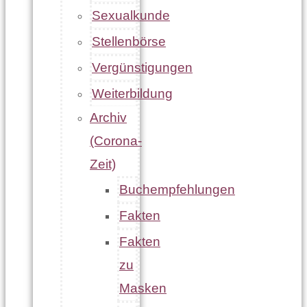
Sexualkunde
Stellenbörse
Vergünstigungen
Weiterbildung
Archiv
(Corona-
Zeit)
Buchempfehlungen
Fakten
Fakten
zu
Masken