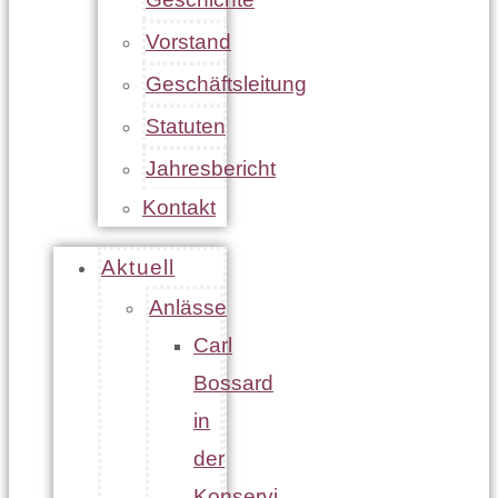
Vorstand
Geschäftsleitung
Statuten
Jahresbericht
Kontakt
Aktuell
Anlässe
Carl
Bossard
in
der
Konservi