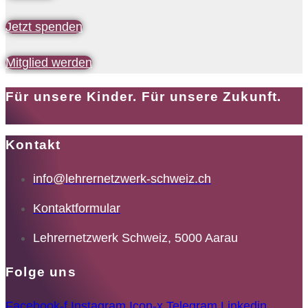
Jetzt spenden
Mitglied werden
Für unsere Kinder. Für unsere Zukunft.
Kontakt
info@lehrernetzwerk-schweiz.ch
Kontaktformular
Lehrernetzwerk Schweiz, 5000 Aarau
Folge uns
Facebook-f
Instagram
Icon-x
Telegram
Linkedin