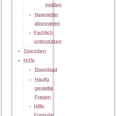
melden
Newsletter
abonnieren
Fachlich
unterstützen
Spenden
Hilfe
Download
Häufig
gestellte
Fragen
Hilfe-
Formular