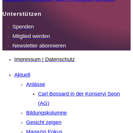
Unterstützen
Spenden
Mitglied werden
Newsletter abonnieren
Impressum | Datenschutz
Aktuell
Anlässe
Carl Bossard in der Konservi Seon
(AG)
Bildungskolumne
Gesicht zeigen
Magazin Fokus