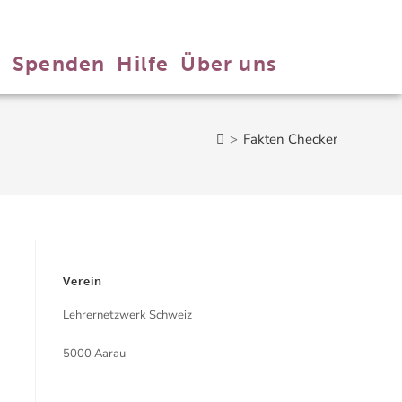
n
Spenden
Hilfe
Über uns
>
Fakten Checker
Verein
Lehrernetzwerk Schweiz
5000 Aarau