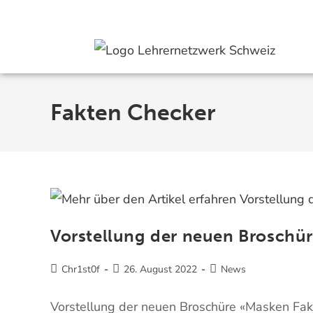
Aktuell
Angebote
Mitmachen
Spenden
Hilfe
Über uns
Fakten Checker
Vorstellung der neuen Broschü
Chr1st0f
26. August 2022
News
Vorstellung der neuen Broschüre «Masken Fak