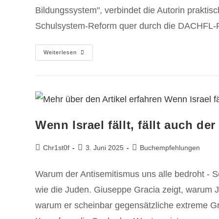
Bildungssystem", verbindet die Autorin praktis
Schulsystem‑Reform quer durch die DACHFL‑
Weiterlesen
Wenn Israel fällt, fällt auch de
Chr1st0f
3. Juni 2025
Buchempfehlungen
Warum der Antisemitismus uns alle bedroht - S
wie die Juden. Giuseppe Gracia zeigt, warum 
warum er scheinbar gegensätzliche extreme G