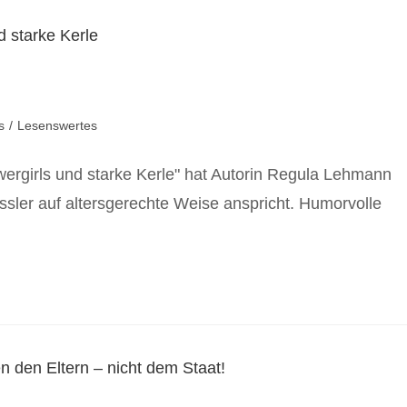
s
/
Lesenswertes
owergirls und starke Kerle" hat Autorin Regula Lehmann
lässler auf altersgerechte Weise anspricht. Humorvolle
…