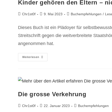
Kinder gehören den Eltern – ni
Chr1st0f
9. Mai 2023
Buchempfehlungen
/
Les
Dieses Buch ist ein Plädoyer für selbstbewusst
Streitschrift gegen die weitverbreitete Staatsh
angenommen hat.
Weiterlesen
Die grosse Verkehrung
Chr1st0f
22. Januar 2023
Buchempfehlungen