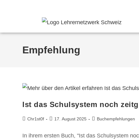
Aktuell
Angebote
Mitmachen
Spenden
Hilfe
Über uns
Empfehlung
Ist das Schulsystem noch zeit
Chr1st0f
17. August 2025
Buchempfehlungen
In ihrem ersten Buch, "Ist das Schulsystem noc