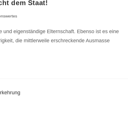
cht dem Staat!
enswertes
e und eigenständige Elternschaft. Ebenso ist es eine
örigkeit, die mittlerweile erschreckende Ausmasse