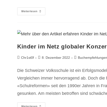
Weiterlesen
Kinder im Netz globaler Konze
Chr1st0f
8. Dezember 2022
Buchempfehlunge
Die Schweizer Volksschule ist ein Erfolgsmodel
Vergleichen immer hervorragend ab. Doch die h
«Schulreformen» seit den 1990er Jahren in Frag
gesunken. Am meisten betroffen sind schwäche
Weiterlesen