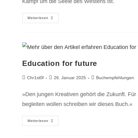
Kampf um die Seele des Westens ist.
Weiterlesen
Education for future
Chr1st0f
26. Januar 2025
Buchempfehlungen
»Den jungen Kreativen gehört die Zukunft. Für
begleiten wollen schreiben wir dieses Buch.«
Weiterlesen