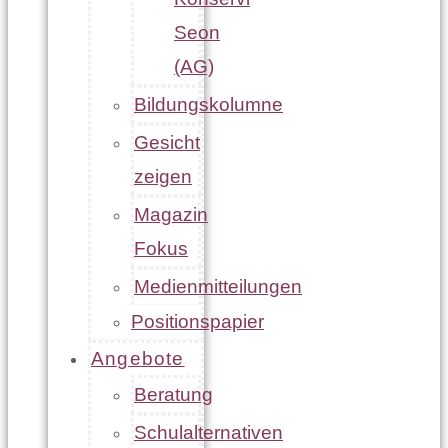
Seon
(AG)
Bildungskolumne
Gesicht
zeigen
Magazin
Fokus
Medienmitteilungen
Positionspapier
Angebote
Beratung
Schulalternativen