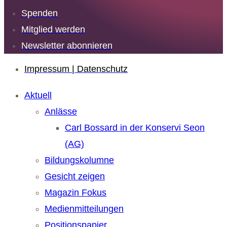
Spenden
Mitglied werden
Newsletter abonnieren
Impressum | Datenschutz
Aktuell
Anlässe
Carl Bossard in der Konservi Seon
(AG)
Bildungskolumne
Gesicht zeigen
Magazin Fokus
Medienmitteilungen
Positionspapier