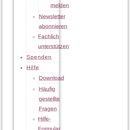
melden
Newsletter
abonnieren
Fachlich
unterstützen
Spenden
Hilfe
Download
Häufig
gestellte
Fragen
Hilfe-
Formular