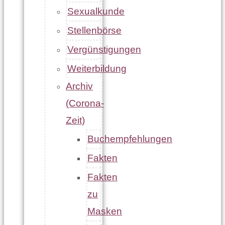
Sexualkunde
Stellenbörse
Vergünstigungen
Weiterbildung
Archiv
(Corona-
Zeit)
Buchempfehlungen
Fakten
Fakten
zu
Masken