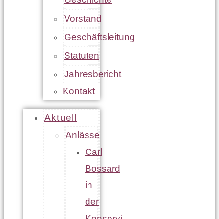
Vorstand
Geschäftsleitung
Statuten
Jahresbericht
Kontakt
Aktuell
Anlässe
Carl
Bossard
in
der
Konservi