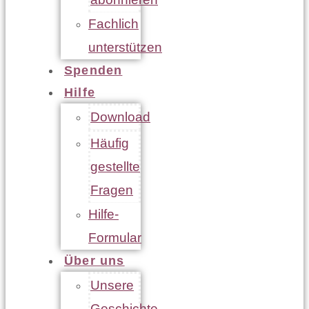
Fachlich
unterstützen
Spenden
Hilfe
Download
Häufig
gestellte
Fragen
Hilfe-
Formular
Über uns
Unsere
Geschichte