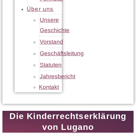
Über uns
Unsere
Geschichte
Vorstand
Geschäftsleitung
Statuten
Jahresbericht
Kontakt
Die Kinderrechtserklärung
von Lugano