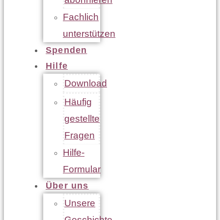
Fachlich
unterstützen
Spenden
Hilfe
Download
Häufig
gestellte
Fragen
Hilfe-
Formular
Über uns
Unsere
Geschichte