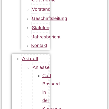
Vorstand
Geschäftsleitung
Statuten
Jahresbericht
Kontakt
Aktuell
Anlässe
Carl
Bossard
in
der
Konservi