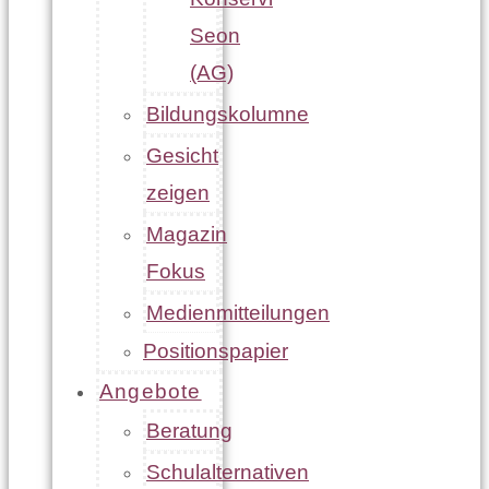
Seon
(AG)
Bildungskolumne
Gesicht
zeigen
Magazin
Fokus
Medienmitteilungen
Positionspapier
Angebote
Beratung
Schulalternativen