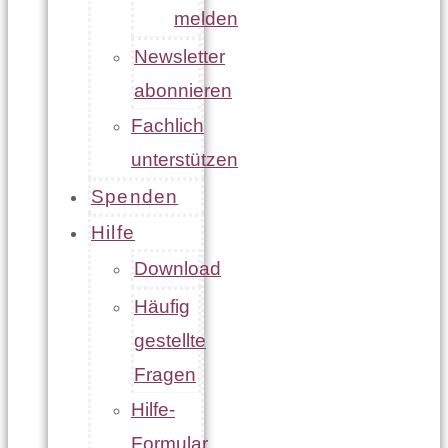
melden
Newsletter
abonnieren
Fachlich
unterstützen
Spenden
Hilfe
Download
Häufig
gestellte
Fragen
Hilfe-
Formular