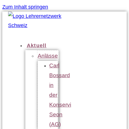
Zum Inhalt springen
Aktuell
Anlässe
Carl
Bossard
in
der
Konservi
Seon
(AG)