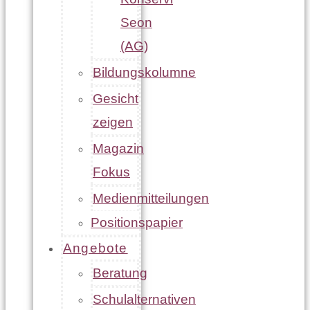
Seon
(AG)
Bildungskolumne
Gesicht
zeigen
Magazin
Fokus
Medienmitteilungen
Positionspapier
Angebote
Beratung
Schulalternativen