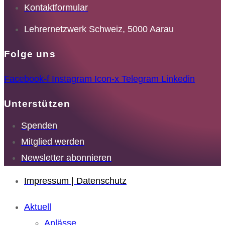
Kontaktformular
Lehrernetzwerk Schweiz, 5000 Aarau
Folge uns
Facebook-f
Instagram
Icon-x
Telegram
Linkedin
Unterstützen
Spenden
Mitglied werden
Newsletter abonnieren
Impressum | Datenschutz
Aktuell
Anlässe