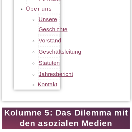
Über uns
Unsere
Geschichte
Vorstand
Geschäftsleitung
Statuten
Jahresbericht
Kontakt
Kolumne 5: Das Dilemma mit
den asozialen Medien