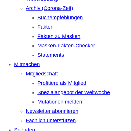
Archiv (Corona-Zeit)
Buchempfehlungen
Fakten
Fakten zu Masken
Masken-Fakten-Checker
Statements
Mitmachen
Mitgliedschaft
Profitiere als Mitglied
Spezialangebot der Weltwoche
Mutationen melden
Newsletter abonnieren
Fachlich unterstützen
Spenden