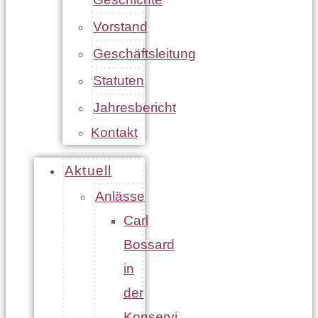
Vorstand
Geschäftsleitung
Statuten
Jahresbericht
Kontakt
Aktuell
Anlässe
Carl
Bossard
in
der
Konservi