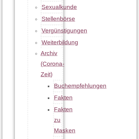
Sexualkunde
Stellenbörse
Vergünstigungen
Weiterbildung
Archiv
(Corona-
Zeit)
Buchempfehlungen
Fakten
Fakten
zu
Masken