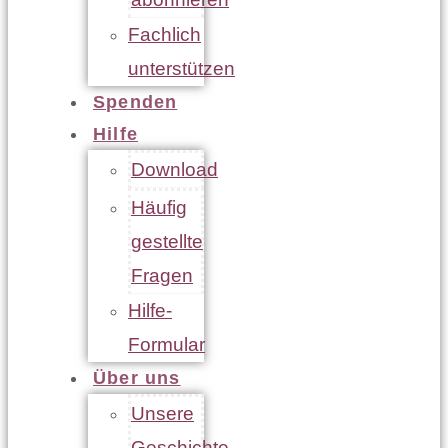
Fachlich
unterstützen
Spenden
Hilfe
Download
Häufig
gestellte
Fragen
Hilfe-
Formular
Über uns
Unsere
Geschichte