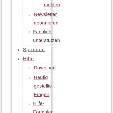
melden
Newsletter
abonnieren
Fachlich
unterstützen
Spenden
Hilfe
Download
Häufig
gestellte
Fragen
Hilfe-
Formular