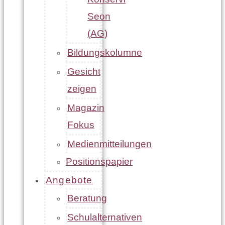
Seon
(AG)
Bildungskolumne
Gesicht
zeigen
Magazin
Fokus
Medienmitteilungen
Positionspapier
Angebote
Beratung
Schulalternativen