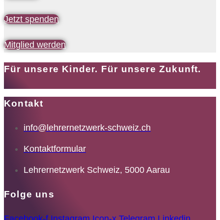
Jetzt spenden
Mitglied werden
Für unsere Kinder. Für unsere Zukunft.
Kontakt
info@lehrernetzwerk-schweiz.ch
Kontaktformular
Lehrernetzwerk Schweiz, 5000 Aarau
Folge uns
Facebook-f
Instagram
Icon-x
Telegram
Linkedin