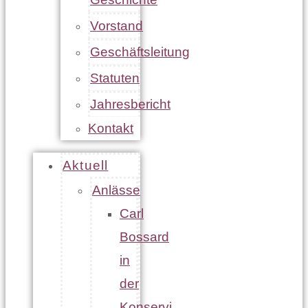
Vorstand
Geschäftsleitung
Statuten
Jahresbericht
Kontakt
Aktuell
Anlässe
Carl
Bossard
in
der
Konservi