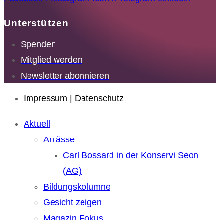
Unterstützen
Spenden
Mitglied werden
Newsletter abonnieren
Impressum | Datenschutz
Aktuell
Anlässe
Carl Bossard in der Konservi Seon
(AG)
Bildungskolumne
Gesicht zeigen
Magazin Fokus