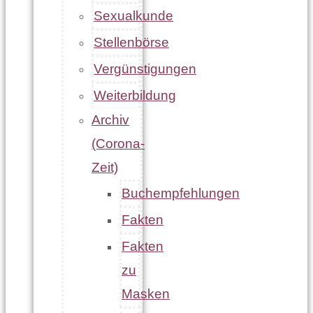
Sexualkunde
Stellenbörse
Vergünstigungen
Weiterbildung
Archiv
(Corona-
Zeit)
Buchempfehlungen
Fakten
Fakten
zu
Masken