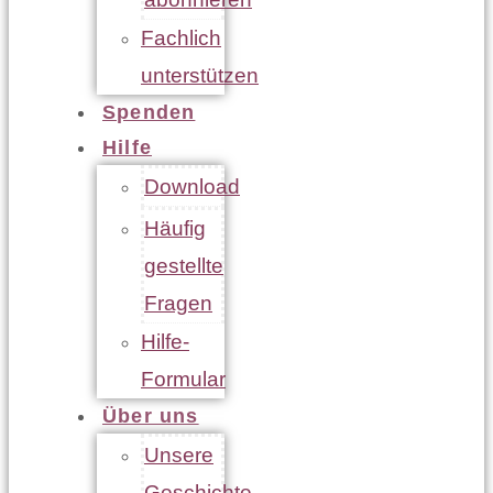
Fachlich
unterstützen
Spenden
Hilfe
Download
Häufig
gestellte
Fragen
Hilfe-
Formular
Über uns
Unsere
Geschichte