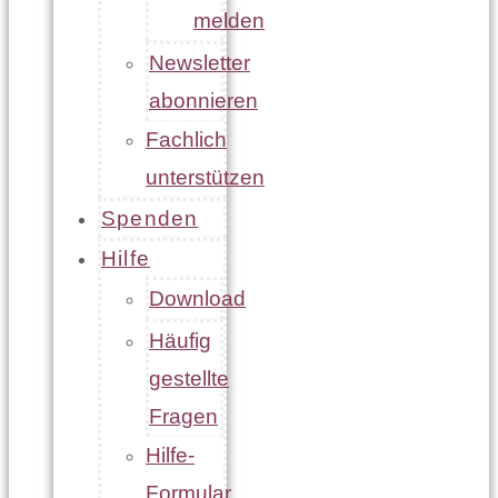
melden
Newsletter
abonnieren
Fachlich
unterstützen
Spenden
Hilfe
Download
Häufig
gestellte
Fragen
Hilfe-
Formular