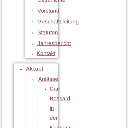
Vorstand
Geschäftsleitung
Statuten
Jahresbericht
Kontakt
Aktuell
Anlässe
Carl
Bossard
in
der
Konservi