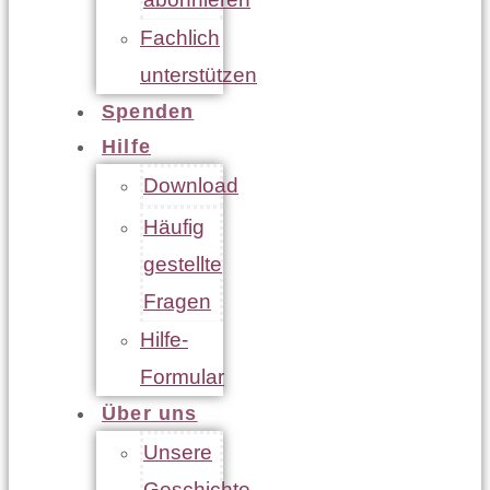
Fachlich
unterstützen
Spenden
Hilfe
Download
Häufig
gestellte
Fragen
Hilfe-
Formular
Über uns
Unsere
Geschichte