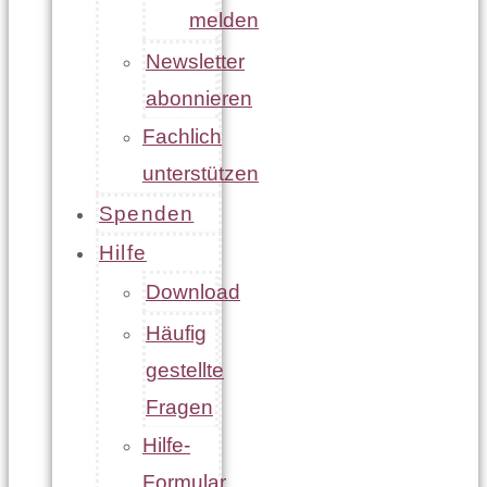
melden
Newsletter
abonnieren
Fachlich
unterstützen
Spenden
Hilfe
Download
Häufig
gestellte
Fragen
Hilfe-
Formular