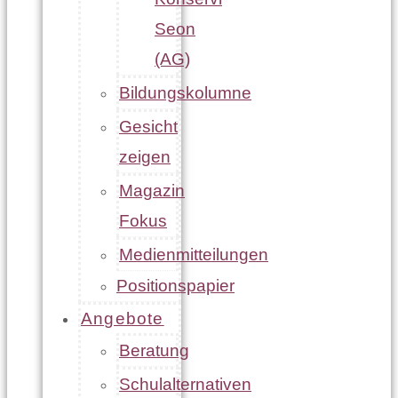
Seon
(AG)
Bildungskolumne
Gesicht
zeigen
Magazin
Fokus
Medienmitteilungen
Positionspapier
Angebote
Beratung
Schulalternativen