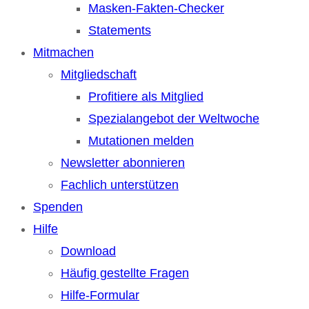
Masken-Fakten-Checker
Statements
Mitmachen
Mitgliedschaft
Profitiere als Mitglied
Spezialangebot der Weltwoche
Mutationen melden
Newsletter abonnieren
Fachlich unterstützen
Spenden
Hilfe
Download
Häufig gestellte Fragen
Hilfe-Formular