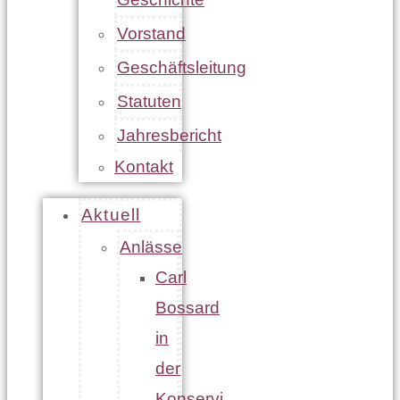
Vorstand
Geschäftsleitung
Statuten
Jahresbericht
Kontakt
Aktuell
Anlässe
Carl
Bossard
in
der
Konservi