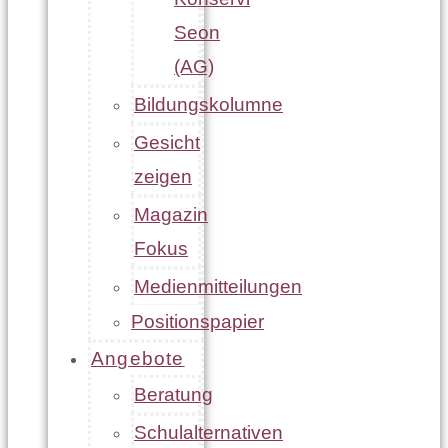
Seon
(AG)
Bildungskolumne
Gesicht
zeigen
Magazin
Fokus
Medienmitteilungen
Positionspapier
Angebote
Beratung
Schulalternativen