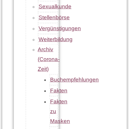
Sexualkunde
Stellenbörse
Vergünstigungen
Weiterbildung
Archiv
(Corona-
Zeit)
Buchempfehlungen
Fakten
Fakten
zu
Masken