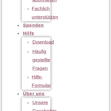
Fachlich
unterstützen
Spenden
Hilfe
Download
Häufig
gestellte
Fragen
Hilfe-
Formular
Über uns
Unsere
Geschichte