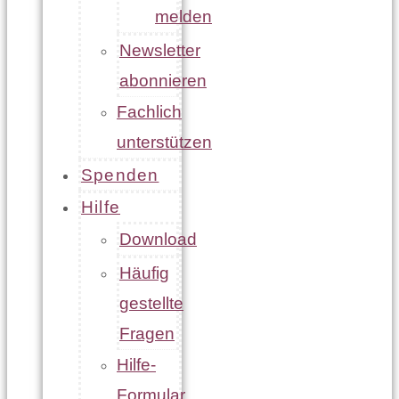
melden
Newsletter
abonnieren
Fachlich
unterstützen
Spenden
Hilfe
Download
Häufig
gestellte
Fragen
Hilfe-
Formular