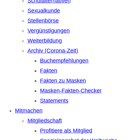
Schulalternativen
Sexualkunde
Stellenbörse
Vergünstigungen
Weiterbildung
Archiv (Corona-Zeit)
Buchempfehlungen
Fakten
Fakten zu Masken
Masken-Fakten-Checker
Statements
Mitmachen
Mitgliedschaft
Profitiere als Mitglied