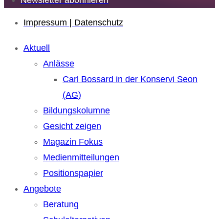
Newsletter abonnieren
Impressum | Datenschutz
Aktuell
Anlässe
Carl Bossard in der Konservi Seon
(AG)
Bildungskolumne
Gesicht zeigen
Magazin Fokus
Medienmitteilungen
Positionspapier
Angebote
Beratung