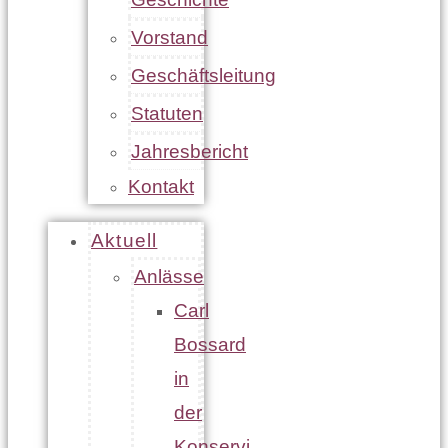
Vorstand
Geschäftsleitung
Statuten
Jahresbericht
Kontakt
Aktuell
Anlässe
Carl
Bossard
in
der
Konservi