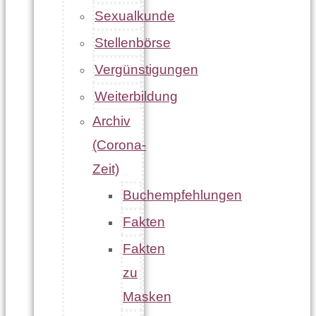
Sexualkunde
Stellenbörse
Vergünstigungen
Weiterbildung
Archiv
(Corona-
Zeit)
Buchempfehlungen
Fakten
Fakten
zu
Masken