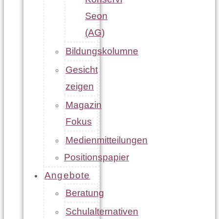
Seon
(AG)
Bildungskolumne
Gesicht
zeigen
Magazin
Fokus
Medienmitteilungen
Positionspapier
Angebote
Beratung
Schulalternativen