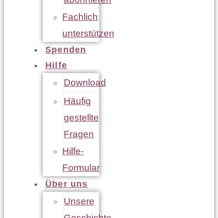
Fachlich
unterstützen
Spenden
Hilfe
Download
Häufig
gestellte
Fragen
Hilfe-
Formular
Über uns
Unsere
Geschichte