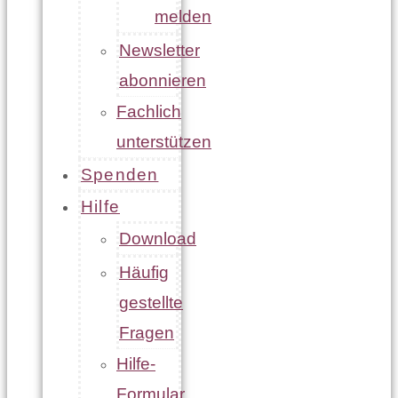
melden
Newsletter
abonnieren
Fachlich
unterstützen
Spenden
Hilfe
Download
Häufig
gestellte
Fragen
Hilfe-
Formular