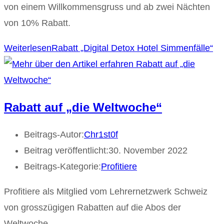
von einem Willkommensgruss und ab zwei Nächten
von 10% Rabatt.
Weiterlesen
Rabatt „Digital Detox Hotel Simmenfälle“
Rabatt auf „die Weltwoche“
Beitrags-Autor:
Chr1st0f
Beitrag veröffentlicht:
30. November 2022
Beitrags-Kategorie:
Profitiere
Profitiere als Mitglied vom Lehrernetzwerk Schweiz
von grosszügigen Rabatten auf die Abos der
Weltwoche.